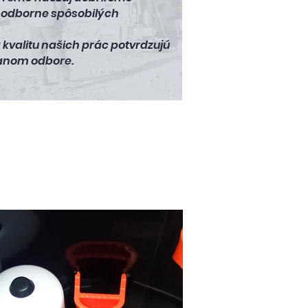
a odborne spôsobilých
kvalitu našich prác potvrdzujú
danom odbore.